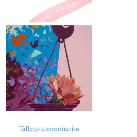
Talleres comunitarios