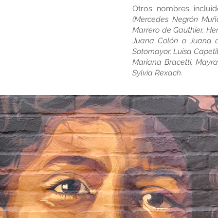
Otros nombres inclui
(Mercedes Negrón Muñoz
Marrero de Gauthier, Her
Juana Colón o Juana de
Sotomayor, Luisa Capeti
Mariana Bracetti, Mayra
Sylvia Rexach.