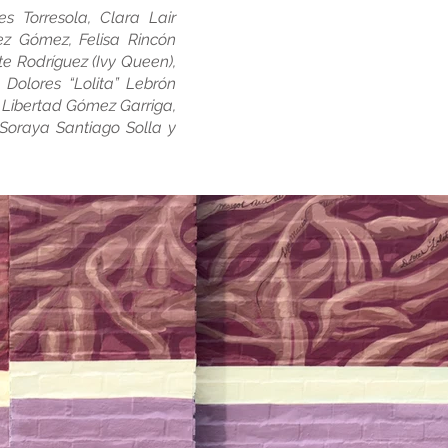
 Torresola, Clara Lair
ez Gómez, Felisa Rincón
te Rodríguez (Ivy Queen),
Dolores “Lolita” Lebrón
 Libertad Gómez Garriga,
 Soraya Santiago Solla y