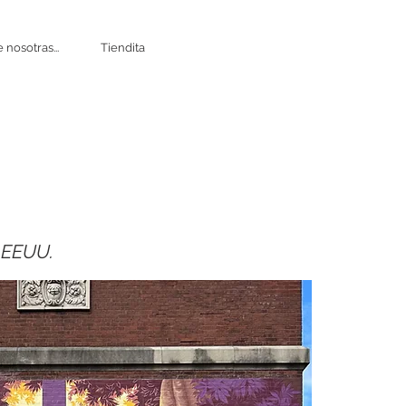
 nosotras...
Tiendita
, EEUU.