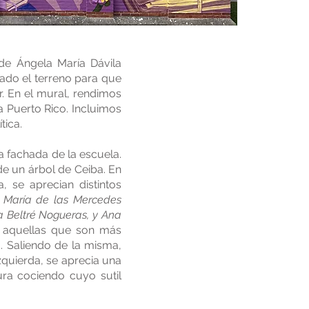
de Ángela María Dávila
ado el terreno para que
. En el mural, rendimos
 Puerto Rico. Incluimos
tica.
a fachada de la escuela.
de un árbol de Ceiba. En
 se aprecian distintos
 María de las Mercedes
a Beltré Nogueras, y Ana
y aquellas que son más
a. Saliendo de la misma,
quierda, se aprecia una
ura cociendo cuyo sutil