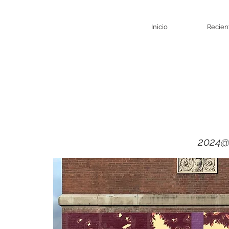
Inicio
Recien
2024@ 