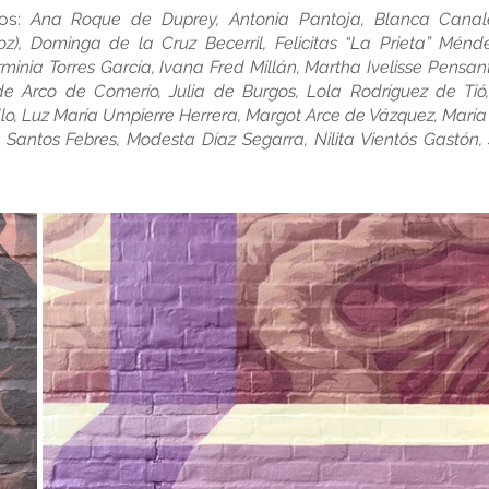
dos:
Ana Roque de Duprey, Antonia Pantoja, Blanca Canales
), Dominga de la Cruz Becerril, Felicitas “La Prieta” Ménd
minia Torres García, Ivana Fred Millán, Martha Ivelisse Pensan
 Arco de Comerío, Julia de Burgos, Lola Rodríguez de Tió, 
llo, Luz María Umpierre Herrera, Margot Arce de Vázquez, María
 Santos Febres, Modesta Díaz Segarra, Nilita Vientós Gastón,